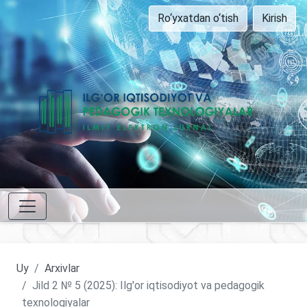
Ro‘yxatdan o‘tish
Kirish
Uy
Arxivlar
Jild 2 № 5 (2025): Ilg'or iqtisodiyot va pedagogik
texnologiyalar