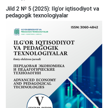
Jild 2 № 5 (2025): Ilg'or iqtisodiyot va
pedagogik texnologiyalar