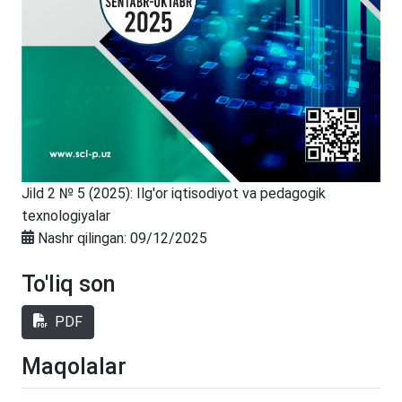
Jild 2 № 5 (2025): Ilg'or iqtisodiyot va pedagogik
texnologiyalar
Nashr qilingan:
09/12/2025
To'liq son
PDF
Maqolalar