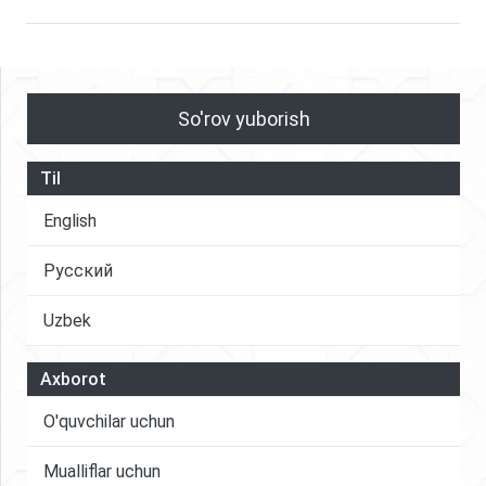
So'rov yuborish
Til
English
Русский
Uzbek
Axborot
O'quvchilar uchun
Mualliflar uchun