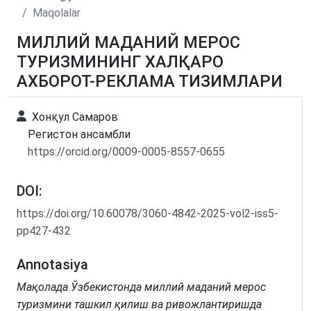
Maqolalar
МИЛЛИЙ МАДАНИЙ МЕРОС
ТУРИЗМИНИНГ ХАЛҚАРО
АХБОРОТ-РЕКЛАМА ТИЗИМЛАРИ
Хонқул Самаров
Регистон ансамбли
https://orcid.org/0009-0005-8557-0655
DOI:
https://doi.org/10.60078/3060-4842-2025-vol2-iss5-
pp427-432
Annotasiya
Мақолада Ўзбекистонда миллий маданий мерос
туризмини ташкил қилиш ва ривожлантиришда