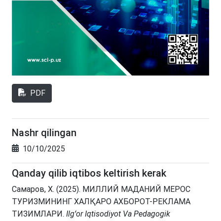
PDF
Nashr qilingan
10/10/2025
Qanday qilib iqtibos keltirish kerak
Самаров, Х. (2025). МИЛЛИЙ МАДАНИЙ МЕРОС
ТУРИЗМИНИНГ ХАЛҚАРО АХБОРОТ-РЕКЛАМА
ТИЗИМЛАРИ.
Ilgʻor Iqtisodiyot Va Pedagogik