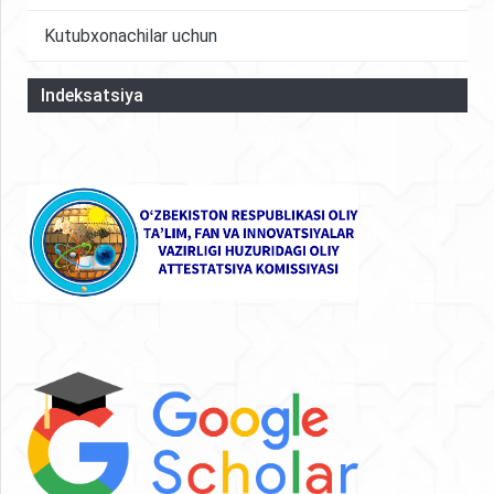
Kutubxonachilar uchun
Indeksatsiya