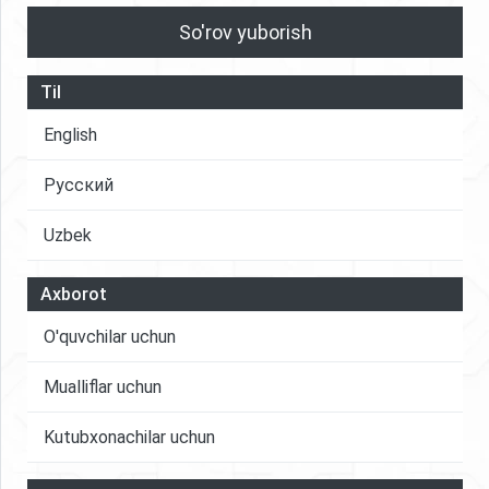
So'rov yuborish
Til
English
Русский
Uzbek
Axborot
O'quvchilar uchun
Mualliflar uchun
Kutubxonachilar uchun