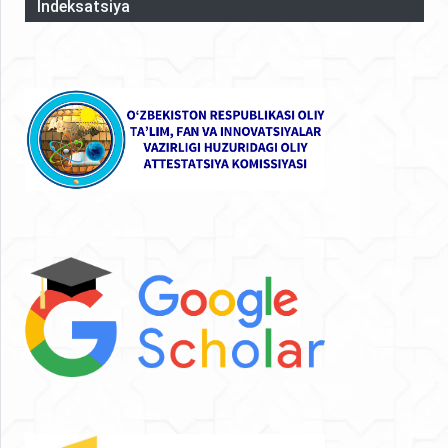
Indeksatsiya