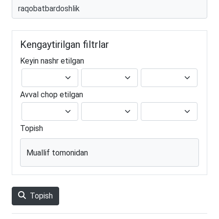
Kengaytirilgan filtrlar
Keyin nashr etilgan
Avval chop etilgan
Topish
Muallif tomonidan
Topish