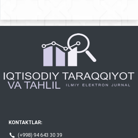
KONTAKTLAR:
(+998) 94 643 30 39