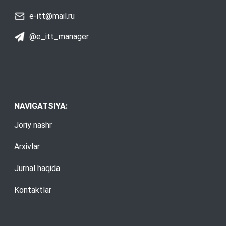
e-itt@mail.ru
@e_itt_manager
NAVIGATSIYA:
Joriy nashr
Arxivlar
Jurnal haqida
Kontaktlar