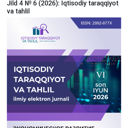
Jild 4 № 6 (2026): Iqtisodiy taraqqiyot
va tahlil