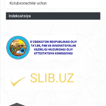
Kutubxonachilar uchun
Indeksatsiya