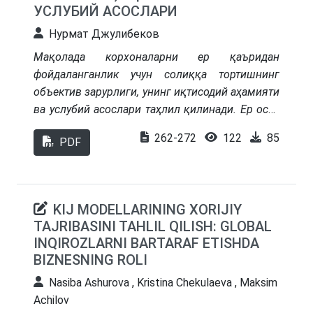
УСЛУБИЙ АСОСЛАРИ
Нурмат Джулибеков
Мақолада корхоналарни ер қаъридан
фойдаланганлик учун солиққа тортишнинг
объектив зарурлиги, унинг иқтисодий аҳамияти
ва услубий асослари таҳлил қилинади. Ер ости
ресурсларидан фойдаланиш жараёнида солиқ
262-272
122
85
PDF
сиёсати муҳим восита бўлиб, давлат бюджети
даромадларини шакллантириш, табиий
ресурслардан самарали фойдаланиш ва
экологик барқарорликни таъминлашда катта
KIJ MODELLARINING XORIJIY
аҳамиятга эга. Шунингдек, мақолада халқаро
TAJRIBASINI TAHLIL QILISH: GLOBAL
тажриба таҳлил қилиниб, Ўзбекистон учун
INQIROZLARNI BARTARAF ETISHDA
самарали моделлар таклиф қилинади.
BIZNESNING ROLI
Nasiba Ashurova , Kristina Chekulaeva , Maksim
Achilov