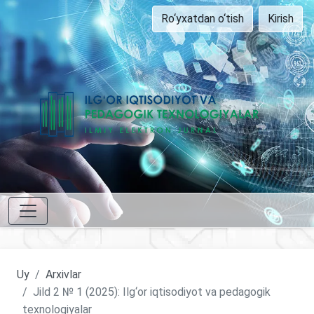
Ro‘yxatdan o‘tish
Kirish
Uy
Arxivlar
Jild 2 № 1 (2025): Ilg‘or iqtisodiyot va pedagogik
texnologiyalar