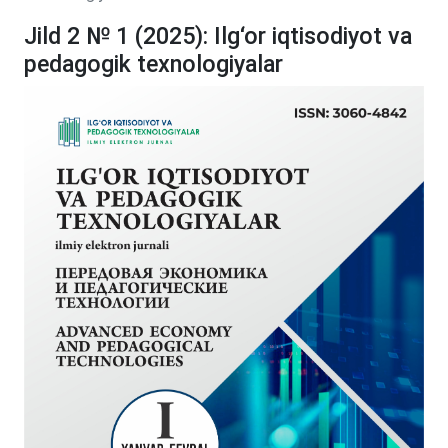
Jild 2 № 1 (2025): Ilg‘or iqtisodiyot va
pedagogik texnologiyalar