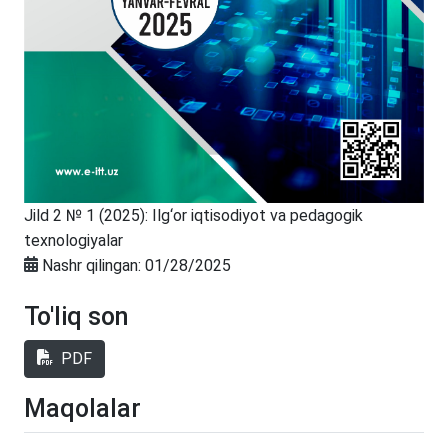
Jild 2 № 1 (2025): Ilg‘or iqtisodiyot va pedagogik
texnologiyalar
Nashr qilingan:
01/28/2025
To'liq son
PDF
Maqolalar