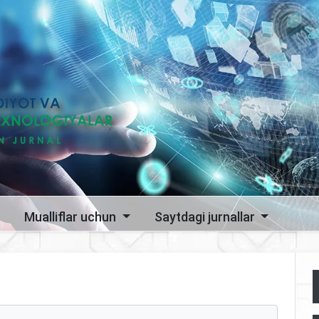
Mualliflar uchun
Saytdagi jurnallar