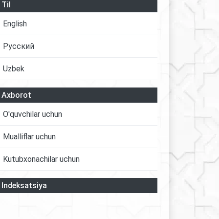
Til
English
Русский
Uzbek
Axborot
O'quvchilar uchun
Mualliflar uchun
Kutubxonachilar uchun
Indeksatsiya