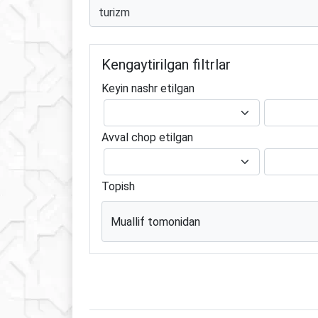
Kengaytirilgan filtrlar
Keyin nashr etilgan
Avval chop etilgan
Topish
Muallif tomonidan