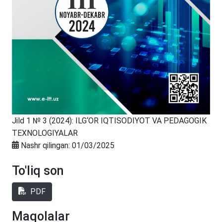
Jild 1 № 3 (2024): ILG‘OR IQTISODIYOT VA PEDAGOGIK
TEXNOLOGIYALAR
Nashr qilingan:
01/03/2025
To'liq son
PDF
Maqolalar