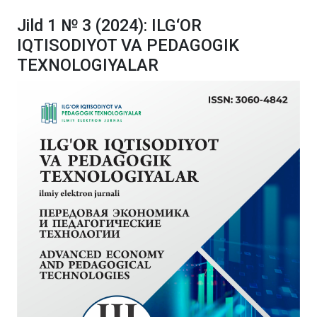
Jild 1 № 3 (2024): ILG‘OR
IQTISODIYOT VA PEDAGOGIK
TEXNOLOGIYALAR