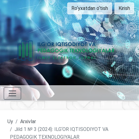
Ro‘yxatdan o‘tish
Kirish
Uy
Arxivlar
Jild 1 № 3 (2024): ILG‘OR IQTISODIYOT VA
PEDAGOGIK TEXNOLOGIYALAR