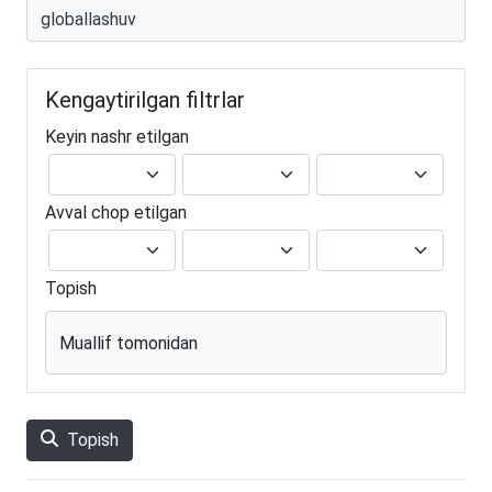
Kengaytirilgan filtrlar
Keyin nashr etilgan
Avval chop etilgan
Topish
Muallif tomonidan
Topish