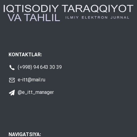
KONTAKTLAR:
(+998) 94 643 30 39
e-itt@mail.ru
@e_itt_manager
NAVIGATSIYA: