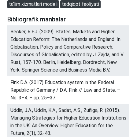
ta’lim xizmatlari modeli
tadqiqot faoliyati
Bibliografik manbalar
Becker, R.F.J. (2009). States, Markets and Higher
Education Reform: The Netherlands and England. In
Globalisation, Policy and Comparative Research:
Discourses of Globalisation, edited by J. Zajda, and V.
Rust, 157-170. Berlin, Heidelberg, Dordrecht, New
York: Springer Science and Business Media B.V.
Fink D.A. (2017) Education system in the Federal
Republic of Germany / D.A. Fink // Law and State. –
No. 3–4. – pp. 25–37.
Uddin, J.A., Uddin, K.A., Sadat, A.S., Zuñiga, R. (2015).
Managing Strategies for Higher Education Institutions
in the UK: An Overview. Higher Education for the
Future, 2(1), 32-48.