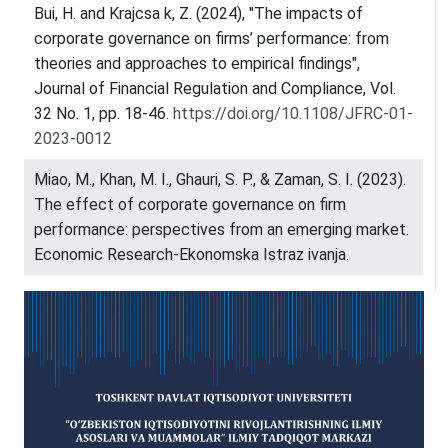
Bui, H. and Krajcsa k, Z. (2024), "The impacts of
corporate governance on firms’ performance: from
theories and approaches to empirical findings",
Journal of Financial Regulation and Compliance, Vol.
32 No. 1, pp. 18-46.
https://doi.org/10.1108/JFRC-01-
2023-0012
Miao, M., Khan, M. I., Ghauri, S. P., & Zaman, S. I. (2023).
The effect of corporate governance on firm
performance: perspectives from an emerging market.
Economic Research-Ekonomska Istraz ivanja.