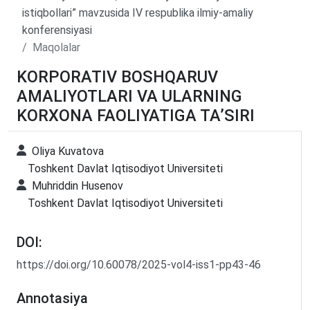
istiqbollari” mavzusida IV respublika ilmiy-amaliy
konferensiyasi
Maqolalar
KORPORATIV BOSHQARUV
AMALIYOTLARI VA ULARNING
KORXONA FAOLIYATIGA TA’SIRI
Oliya Kuvatova
Toshkent Davlat Iqtisodiyot Universiteti
Muhriddin Husenov
Toshkent Davlat Iqtisodiyot Universiteti
DOI:
https://doi.org/10.60078/2025-vol4-iss1-pp43-46
Annotasiya