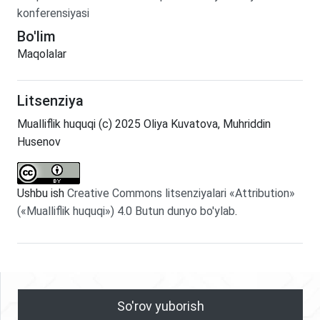
konferensiyasi
Bo'lim
Maqolalar
Litsenziya
Mualliflik huquqi (c) 2025 Oliya Kuvatova, Muhriddin
Husenov
Ushbu ish
Creative Commons litsenziyalari «Attribution»
(«Mualliflik huquqi») 4.0 Butun dunyo bo'ylab
.
So'rov yuborish