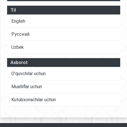
Til
English
Русский
Uzbek
Axborot
O'quvchilar uchun
Mualliflar uchun
Kutubxonachilar uchun