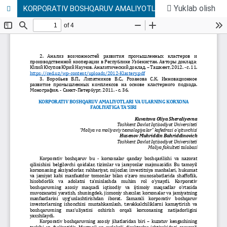
Yuklab olish
KORPORATIV BOSHQARUV AMALIYOTLARI VA ULARNING KORXONA FAOLIYATIGA TA’SIRI