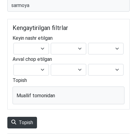
Kengaytirilgan filtrlar
Keyin nashr etilgan
Avval chop etilgan
Topish
Muallif tomonidan
Topish