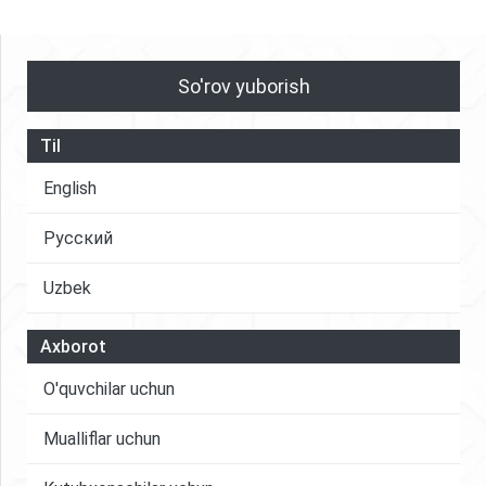
So'rov yuborish
Til
English
Русский
Uzbek
Axborot
O'quvchilar uchun
Mualliflar uchun