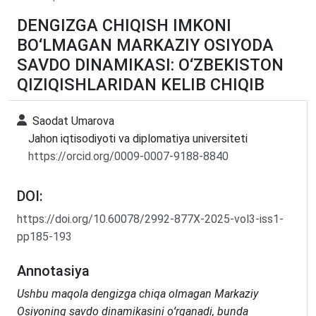
DENGIZGA CHIQISH IMKONI
BO‘LMAGAN MARKAZIY OSIYODA
SAVDO DINAMIKASI: O‘ZBEKISTON
QIZIQISHLARIDAN KELIB CHIQIB
Saodat Umarova
Jahon iqtisodiyoti va diplomatiya universiteti
https://orcid.org/0009-0007-9188-8840
DOI:
https://doi.org/10.60078/2992-877X-2025-vol3-iss1-
pp185-193
Annotasiya
Ushbu maqola dengizga chiqa olmagan Markaziy
Osiyoning savdo dinamikasini oʻrganadi, bunda