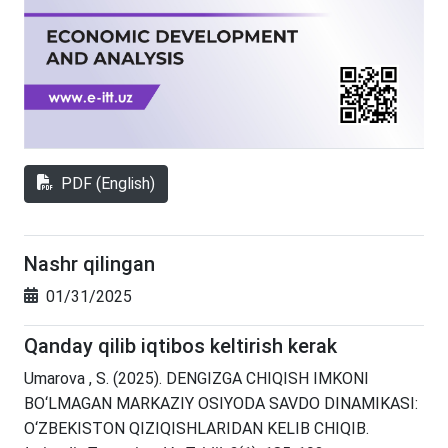
PDF (English)
Nashr qilingan
01/31/2025
Qanday qilib iqtibos keltirish kerak
Umarova , S. (2025). DENGIZGA CHIQISH IMKONI
BO‘LMAGAN MARKAZIY OSIYODA SAVDO DINAMIKASI:
O‘ZBEKISTON QIZIQISHLARIDAN KELIB CHIQIB.