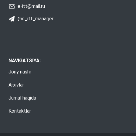
e-itt@mail.ru
@e_itt_manager
NAVIGATSIYA:
Joriy nashr
Arxivlar
Jurnal haqida
Kontaktlar