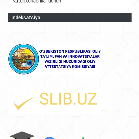
Kutubxonachilar uchun
Indeksatsiya