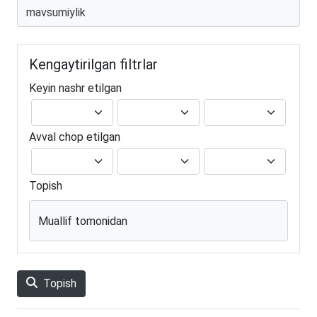
Kengaytirilgan filtrlar
Keyin nashr etilgan
Avval chop etilgan
Topish
Muallif tomonidan
Topish