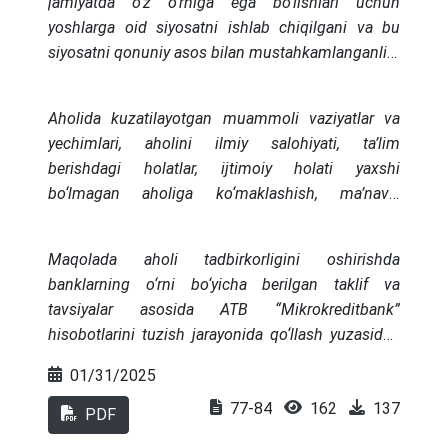
jamiyatda o‘z o‘rniga ega bo‘lishlari uchun
sharoitlariga bog‘liq holda keskin tebrangan.
yoshlarga oid siyosatni ishlab chiqilgani va bu
siyosatni qonuniy asos bilan mustahkamlanganligi
va bosh qomusumiz O‘zbekiston Respublikasi
Konstitutsiyasi va bir qancha me’yoriy hujjatlarda
Aholida kuzatilayotgan muammoli vaziyatlar va
keltirib o‘tilganligi, shuningdek, aholi tadbirkorligini
yechimlari, aholini ilmiy salohiyati, ta’lim
oshirishda daromadlilikni ta’minlash masalalariga
berishdagi holatlar, ijtimoiy holati yaxshi
qaratilgan tadqiqotlar bayoni keltirilgan.
bo‘lmagan aholiga ko‘maklashish, ma’naviy
yetuklik darajasiga erishishda ularga zamon talabi
asosida tarbiya berish va ayniqsa ularni ish bilan
Maqolada aholi tadbirkorligini oshirishda
ta’minlash kabi masalalarga e’tibor bergan holda
banklarning o‘rni bo‘yicha berilgan taklif va
ilmiy takliflar va amaliy tavsiyalar berilgan.
tavsiyalar asosida ATB “Mikrokreditbank”
hisobotlarini tuzish jarayonida qo‘llash yuzasidan
tavsiyalar ishlab chiqilgan.
01/31/2025
77-84
162
137
PDF