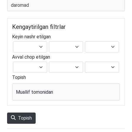
Kengaytirilgan filtrlar
Keyin nashr etilgan
Avval chop etilgan
Topish
Muallif tomonidan
Topish