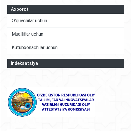
Axborot
O'quvchilar uchun
Mualliflar uchun
Kutubxonachilar uchun
Indeksatsiya