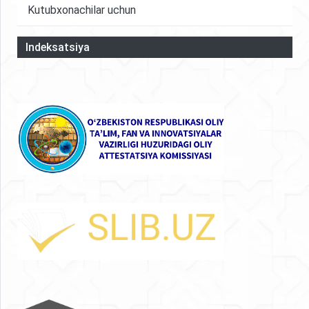
Kutubxonachilar uchun
Indeksatsiya