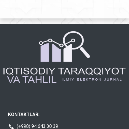
KONTAKTLAR:
(+998) 94 643 30 39