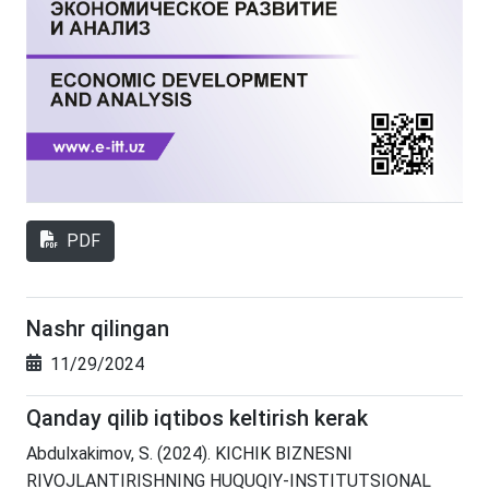
PDF
Nashr qilingan
11/29/2024
Qanday qilib iqtibos keltirish kerak
Abdulxakimov, S. (2024). KICHIK BIZNESNI
RIVOJLANTIRISHNING HUQUQIY-INSTITUTSIONAL