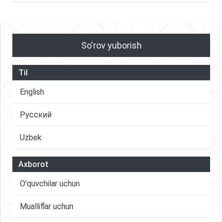
So'rov yuborish
Til
English
Русский
Uzbek
Axborot
O'quvchilar uchun
Mualliflar uchun