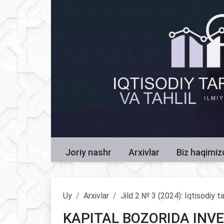
Joriy nashr
Arxivlar
Biz haqimi
Uy
Arxivlar
Jild 2 № 3 (2024): Iqtisodiy ta
KAPITAL BOZORIDA INV