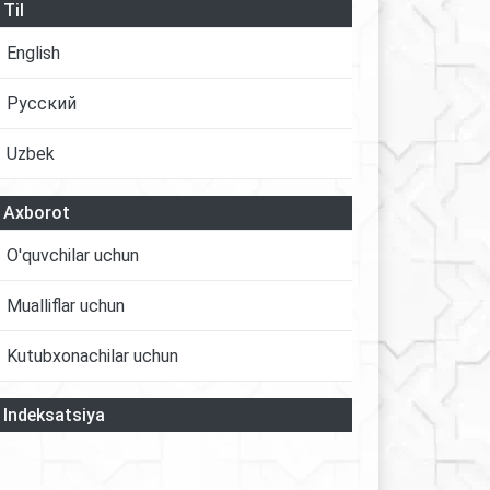
Til
English
Русский
Uzbek
Axborot
O'quvchilar uchun
Mualliflar uchun
Kutubxonachilar uchun
Indeksatsiya