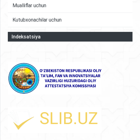
Mualliflar uchun
Kutubxonachilar uchun
Indeksatsiya