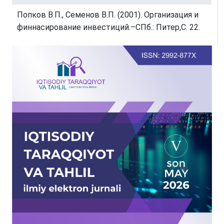
Попков В.П., Семенов В.П. (2001). Организация и
финнасирование инвестиций.–СПб.: Питер,С. 22.