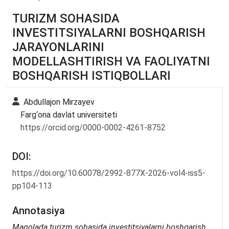
TURIZM SOHASIDA
INVESTITSIYALARNI BOSHQARISH
JARAYONLARINI
MODELLASHTIRISH VA FAOLIYATNI
BOSHQARISH ISTIQBOLLARI
Abdullajon Mirzayev
Farg‘ona davlat universiteti
https://orcid.org/0000-0002-4261-8752
DOI:
https://doi.org/10.60078/2992-877X-2026-vol4-iss5-
pp104-113
Annotasiya
Maqolada turizm sohasida investitsiyalarni boshqarish