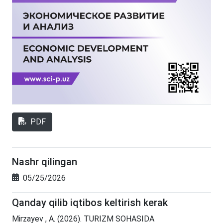
PDF
Nashr qilingan
05/25/2026
Qanday qilib iqtibos keltirish kerak
Mirzayev , A. (2026). TURIZM SOHASIDA