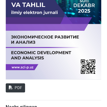
PDF
Nashr qilingan