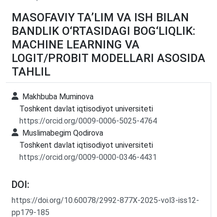
MASOFAVIY TA’LIM VA ISH BILAN
BANDLIK O‘RTASIDAGI BOG‘LIQLIK:
MACHINE LEARNING VA
LOGIT/PROBIT MODELLARI ASOSIDA
TAHLIL
Makhbuba Muminova
Toshkent davlat iqtisodiyot universiteti
https://orcid.org/0009-0006-5025-4764
Muslimabegim Qodirova
Toshkent davlat iqtisodiyot universiteti
https://orcid.org/0009-0000-0346-4431
DOI:
https://doi.org/10.60078/2992-877X-2025-vol3-iss12-
pp179-185