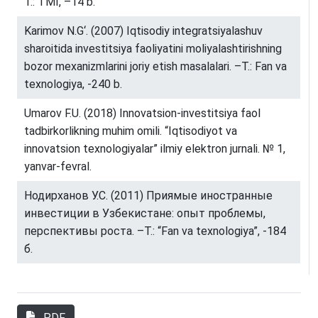
T.: TMI, –14 b.
Karimov N.G‘. (2007) Iqtisodiy integratsiyalashuv
sharoitida investitsiya faoliyatini moliyalashtirishning
bozor mexanizmlarini joriy etish masalalari. –T.: Fan va
texnologiya, -240 b.
Umarov F.U. (2018) Innovatsion-investitsiya faol
tadbirkorlikning muhim omili. “Iqtisodiyot va
innovatsion texnologiyalar” ilmiy elektron jurnali. № 1,
yanvar-fevral.
Нодирханов У.С. (2011) Приямые иностранные
инвестиции в Узбекистане: опыт проблемы,
перспективы роста. –Т.: “Fan va texnologiya”, -184
б.
PDF