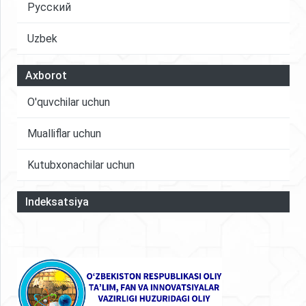
Русский
Uzbek
Axborot
O'quvchilar uchun
Mualliflar uchun
Kutubxonachilar uchun
Indeksatsiya