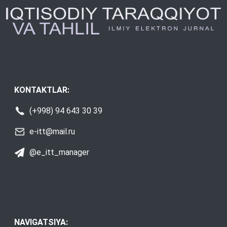
KONTAKTLAR:
(+998) 94 643 30 39
e-itt@mail.ru
@e_itt_manager
NAVIGATSIYA: