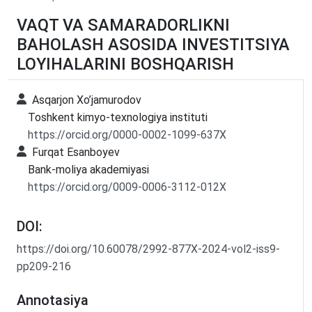
VAQT VA SAMARADORLIKNI
BAHOLASH ASOSIDA INVESTITSIYA
LOYIHALARINI BOSHQARISH
Asqarjon Xo’jamurodov
Toshkent kimyo-texnologiya instituti
https://orcid.org/0000-0002-1099-637X
Furqat Esanboyev
Bank-moliya akademiyasi
https://orcid.org/0009-0006-3112-012X
DOI:
https://doi.org/10.60078/2992-877X-2024-vol2-iss9-
pp209-216
Annotasiya