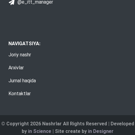
@e_itt_manager
NAVIGATSIYA:
Joriy nashr
Arxivlar
Jurnal haqida
Kontaktlar
© Copyright 2026 Nashrlar All Rights Reserved | Developed
by
in Science
| Site create by
in Designer