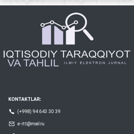
KONTAKTLAR:
(+998) 94 643 30 39
e-itt@mail.ru