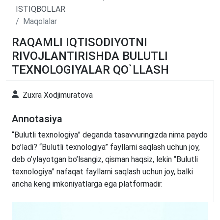
ISTIQBOLLAR
Maqolalar
RAQAMLI IQTISODIYOTNI
RIVOJLANTIRISHDA BULUTLI
TEXNOLOGIYALAR QO`LLASH
Zuxra Xodjimuratova
Annotasiya
“Bulutli texnologiya” deganda tasavvuringizda nima paydo
bo’ladi? “Bulutli texnologiya” fayllarni saqlash uchun joy,
deb o’ylayotgan bo’lsangiz, qisman haqsiz, lekin “Bulutli
texnologiya” nafaqat fayllarni saqlash uchun joy, balki
ancha keng imkoniyatlarga ega platformadir.