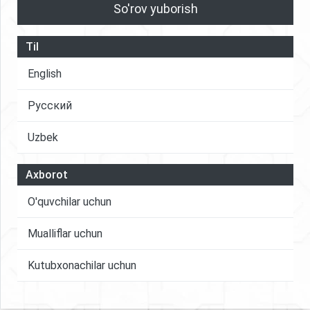
So'rov yuborish
Til
English
Русский
Uzbek
Axborot
O'quvchilar uchun
Mualliflar uchun
Kutubxonachilar uchun