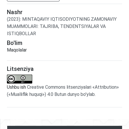
Nashr
(2023)
:
MINTAQAVIY IQTISODIYOTNING ZAMONAVIY
MUAMMOLARI: TAJRIBA, TENDENTSIYALAR VA
ISTIQBOLLAR
Bo'lim
Maqolalar
Litsenziya
Ushbu ish
Creative Commons litsenziyalari «Attribution»
(«Mualliflik huquqi») 4.0 Butun dunyo bo'ylab
.