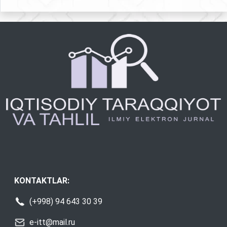
KONTAKTLAR:
(+998) 94 643 30 39
e-itt@mail.ru