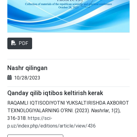
PDF
Nashr qilingan
10/28/2023
Qanday qilib iqtibos keltirish kerak
RAQAMLI IQTISODIYOTNI YUKSALTIRISHDA AXBOROT
TEXNOLOGIYALARNING O‘RNI. (2023).
Nashrlar
,
1
(2),
316-318.
https://sci-
p.uz/index.php/editions/article/view/436