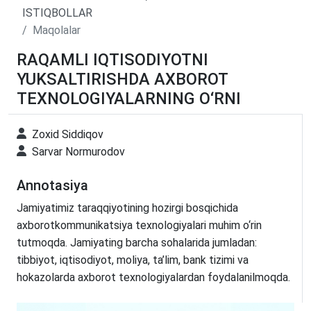
ISTIQBOLLAR
Maqolalar
RAQAMLI IQTISODIYOTNI
YUKSALTIRISHDA AXBOROT
TEXNOLOGIYALARNING O‘RNI
Zoxid Siddiqov
Sarvar Normurodov
Annotasiya
Jamiyatimiz taraqqiyotining hozirgi bosqichida
axborotkommunikatsiya texnologiyalari muhim o‘rin
tutmoqda. Jamiyating barcha sohalarida jumladan:
tibbiyot, iqtisodiyot, moliya, ta’lim, bank tizimi va
hokazolarda axborot texnologiyalardan foydalanilmoqda.