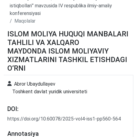
istiqbollari” mavzusida IV respublika ilmiy-amaliy
konferensiyasi
Maqolalar
ISLOM MOLIYA HUQUQI MANBALARI
TAHLILI VA XALQARO
MAYDONDA ISLOM MOLIYAVIY
XIZMATLARINI TASHKIL ETISHDAGI
O‘RNI
Abror Ubaydullayev
Toshkent davlat yuridik universiteti
DOI:
https://doi.org/10.60078/2025-vol4-iss1-pp560-564
Annotasiya