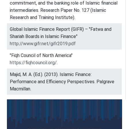
commitment, and the banking role of Islamic financial
intermediaries. Research Paper No. 127 (Islamic
Research and Training Institute).
Global Islamic Finance Report (GIFR) – "Fatwa and
Shariah Boards in Islamic Finance"
http://www.gifr.net/gifr2019.pdf
"Fiqh Council of North America"
https://fiqhcouncil.org/
.
Majid, M. A. (Ed.). (2013). Islamic Finance:
Performance and Efficiency Perspectives. Palgrave
Macmillan.