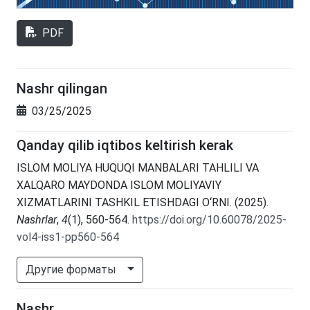
PDF
Nashr qilingan
03/25/2025
Qanday qilib iqtibos keltirish kerak
ISLOM MOLIYA HUQUQI MANBALARI TAHLILI VA
XALQARO MAYDONDA ISLOM MOLIYAVIY
XIZMATLARINI TASHKIL ETISHDAGI O‘RNI. (2025).
Nashrlar
,
4
(1), 560-564.
https://doi.org/10.60078/2025-
vol4-iss1-pp560-564
Другие форматы
Nashr