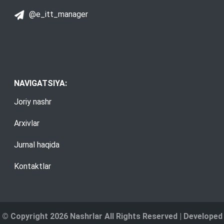
@e_itt_manager
NAVIGATSIYA:
Joriy nashr
Arxivlar
Jurnal haqida
Kontaktlar
© Copyright 2026 Nashrlar All Rights Reserved | Developed