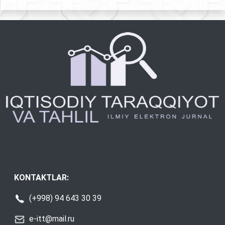
KONTAKTLAR:
(+998) 94 643 30 39
e-itt@mail.ru