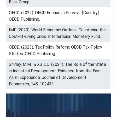
Bank Group.
OECD. (2022). OECD Economic Surveys: [Country].
OECD Publishing.
IMF. (2023). World Economic Outlook: Countering the
Cost-of-Living Crisis. International Monetary Fund.
OECD. (2023). Tax Policy Reform: OECD Tax Policy
Studies. OECD Publishing.
Shirley, M.M., & Xu, L.C. (2021). The Role of the State
in Industrial Development: Evidence from the East
Asian Experience. Journal of Development
Economics, 145, 102431.