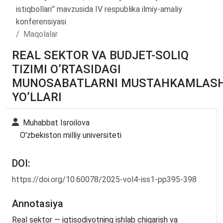
istiqbollari” mavzusida IV respublika ilmiy-amaliy
konferensiyasi
Maqolalar
REAL SEKTOR VA BUDJET-SOLIQ
TIZIMI O’RTASIDAGI
MUNOSABATLARNI MUSTAHKAMLAS
YO’LLARI
Muhabbat Isroilova
O'zbekiston milliy universiteti
DOI:
https://doi.org/10.60078/2025-vol4-iss1-pp395-398
Annotasiya
Real sektor — iqtisodiyotning ishlab chiqarish va