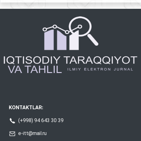
KONTAKTLAR:
(+998) 94 643 30 39
e-itt@mail.ru