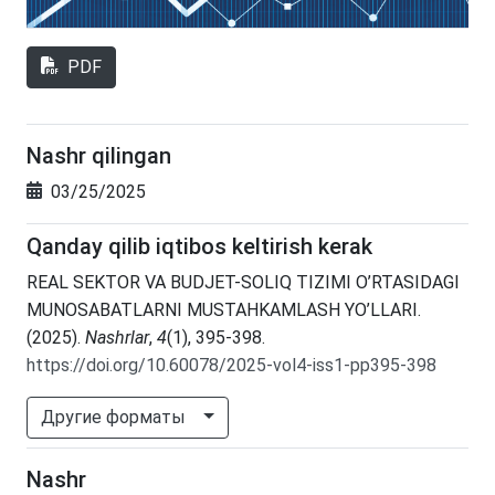
PDF
Nashr qilingan
03/25/2025
Qanday qilib iqtibos keltirish kerak
REAL SEKTOR VA BUDJET-SOLIQ TIZIMI O’RTASIDAGI
MUNOSABATLARNI MUSTAHKAMLASH YO’LLARI.
(2025).
Nashrlar
,
4
(1), 395-398.
https://doi.org/10.60078/2025-vol4-iss1-pp395-398
Другие форматы
Nashr