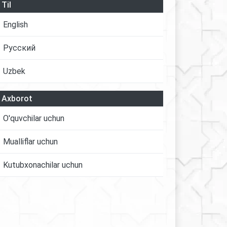
Til
English
Русский
Uzbek
Axborot
O'quvchilar uchun
Mualliflar uchun
Kutubxonachilar uchun