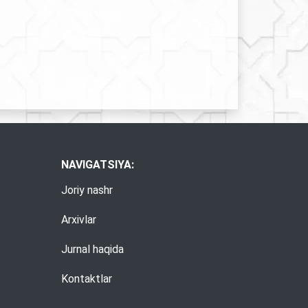
NAVIGATSIYA:
Joriy nashr
Arxivlar
Jurnal haqida
Kontaktlar