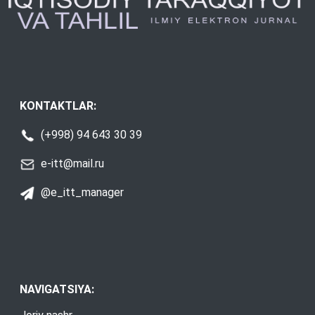
KONTAKTLAR:
(+998) 94 643 30 39
e-itt@mail.ru
@e_itt_manager
NAVIGATSIYA: