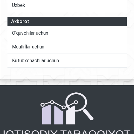
Uzbek
Axborot
O'quvchilar uchun
Mualliflar uchun
Kutubxonachilar uchun