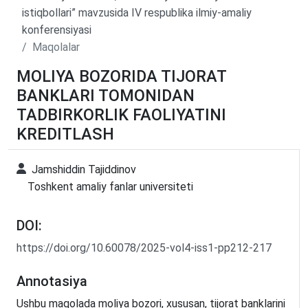
istiqbollari” mavzusida IV respublika ilmiy-amaliy
konferensiyasi
Maqolalar
MOLIYA BOZORIDA TIJORAT
BANKLARI TOMONIDAN
TADBIRKORLIK FAOLIYATINI
KREDITLASH
Jamshiddin Tajiddinov
Toshkent amaliy fanlar universiteti
DOI:
https://doi.org/10.60078/2025-vol4-iss1-pp212-217
Annotasiya
Ushbu maqolada moliya bozori, xususan, tijorat banklarini