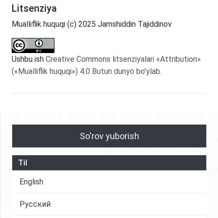
Litsenziya
Mualliflik huquqi (c) 2025 Jamshiddin Tajiddinov
Ushbu ish
Creative Commons litsenziyalari «Attribution»
(«Mualliflik huquqi») 4.0 Butun dunyo bo'ylab
.
So'rov yuborish
Til
English
Русский