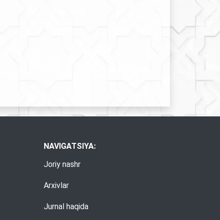
NAVIGATSIYA:
Joriy nashr
Arxivlar
Jurnal haqida