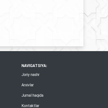
NAVIGATSIYA:
Joriy nashr
Arxivlar
Jurnal haqida
Kontaktlar