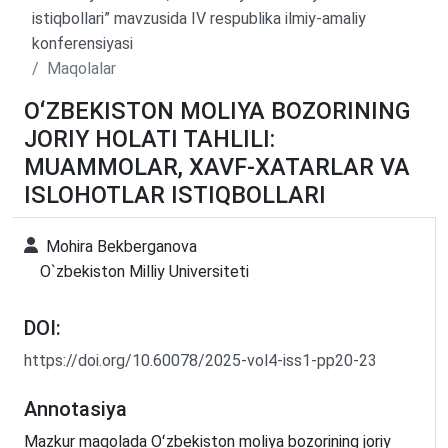
istiqbollari” mavzusida IV respublika ilmiy-amaliy
konferensiyasi
Maqolalar
OʻZBEKISTON MOLIYA BOZORINING
JORIY HOLATI TAHLILI:
MUAMMOLAR, XAVF-XATARLAR VA
ISLOHOTLAR ISTIQBOLLARI
Mohira Bekberganova
O`zbekiston Milliy Universiteti
DOI:
https://doi.org/10.60078/2025-vol4-iss1-pp20-23
Annotasiya
Mazkur maqolada Oʻzbekiston moliya bozorining joriy