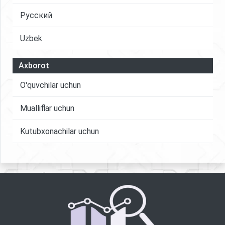
Русский
Uzbek
Axborot
O'quvchilar uchun
Mualliflar uchun
Kutubxonachilar uchun