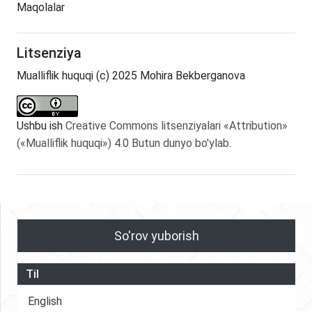
Maqolalar
Litsenziya
Mualliflik huquqi (c) 2025 Mohira Bekberganova
Ushbu ish
Creative Commons litsenziyalari «Attribution»
(«Mualliflik huquqi») 4.0 Butun dunyo bo'ylab
.
So'rov yuborish
Til
English