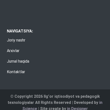
NAVIGATSIYA:
Joriy nashr
Arxivlar
Jurnal haqida
Kontaktlar
© Copyright 2026 Ilgʻor iqtisodiyot va pedagogik
texnologiyalar All Rights Reserved | Developed by
in
Science
| Site create by
in Designer