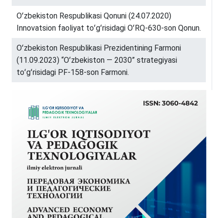
Oʻzbekiston Respublikasi Qonuni (24.07.2020)
Innovatsion faoliyat toʻgʻrisidagi OʻRQ-630-son Qonun.
Oʻzbekiston Respublikasi Prezidentining Farmoni
(11.09.2023) “Oʻzbekiston — 2030” strategiyasi
toʻgʻrisidagi PF-158-son Farmoni.