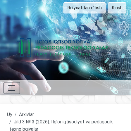
Ro‘yxatdan o‘tish
Kirish
Uy
Arxivlar
Jild 3 № 3 (2026): Ilg'or iqtisodiyot va pedagogik
texnologiyalar