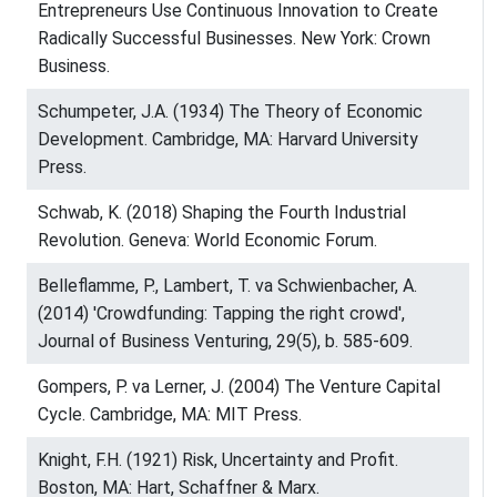
Entrepreneurs Use Continuous Innovation to Create
Radically Successful Businesses. New York: Crown
Business.
Schumpeter, J.A. (1934) The Theory of Economic
Development. Cambridge, MA: Harvard University
Press.
Schwab, K. (2018) Shaping the Fourth Industrial
Revolution. Geneva: World Economic Forum.
Belleflamme, P., Lambert, T. va Schwienbacher, A.
(2014) 'Crowdfunding: Tapping the right crowd',
Journal of Business Venturing, 29(5), b. 585-609.
Gompers, P. va Lerner, J. (2004) The Venture Capital
Cycle. Cambridge, MA: MIT Press.
Knight, F.H. (1921) Risk, Uncertainty and Profit.
Boston, MA: Hart, Schaffner & Marx.