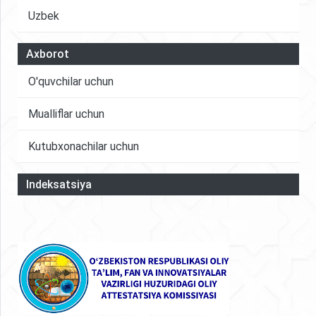
Uzbek
Axborot
O'quvchilar uchun
Mualliflar uchun
Kutubxonachilar uchun
Indeksatsiya