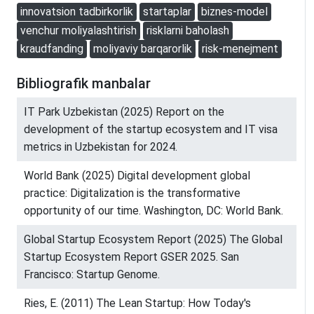
innovatsion tadbirkorlik
startaplar
biznes-model
venchur moliyalashtirish
risklarni baholash
kraudfanding
moliyaviy barqarorlik
risk-menejment
Bibliografik manbalar
IT Park Uzbekistan (2025) Report on the
development of the startup ecosystem and IT visa
metrics in Uzbekistan for 2024.
World Bank (2025) Digital development global
practice: Digitalization is the transformative
opportunity of our time. Washington, DC: World Bank.
Global Startup Ecosystem Report (2025) The Global
Startup Ecosystem Report GSER 2025. San
Francisco: Startup Genome.
Ries, E. (2011) The Lean Startup: How Today's