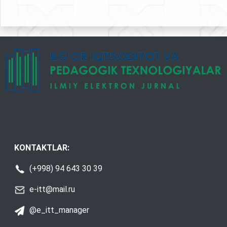
KONTAKTLAR:
(+998) 94 643 30 39
e-itt@mail.ru
@e_itt_manager