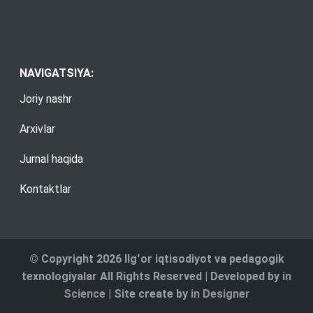
NAVIGATSIYA:
Joriy nashr
Arxivlar
Jurnal haqida
Kontaktlar
© Copyright 2026 Ilgʻor iqtisodiyot va pedagogik
texnologiyalar All Rights Reserved | Developed by
in
Science
| Site create by
in Designer