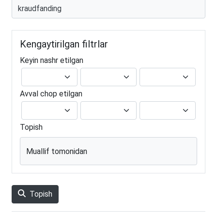
Kengaytirilgan filtrlar
Keyin nashr etilgan
Avval chop etilgan
Topish
Muallif tomonidan
Topish