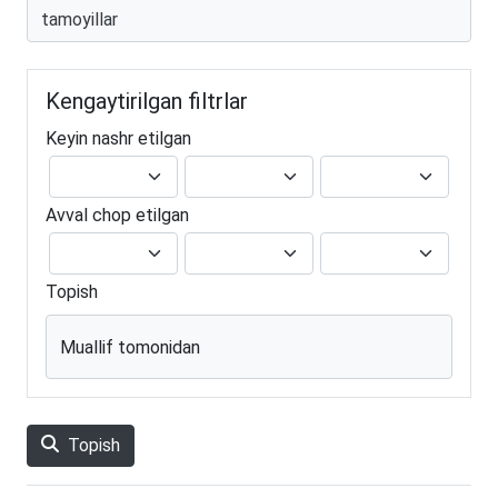
Kengaytirilgan filtrlar
Keyin nashr etilgan
Avval chop etilgan
Topish
Muallif tomonidan
Topish