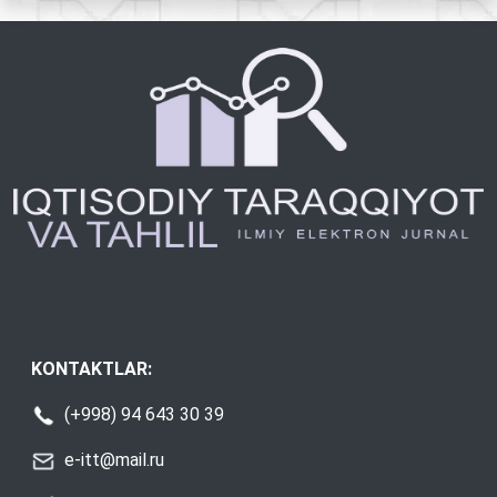
KONTAKTLAR:
(+998) 94 643 30 39
e-itt@mail.ru