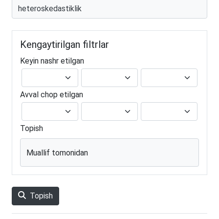
Kengaytirilgan filtrlar
Keyin nashr etilgan
Avval chop etilgan
Topish
Muallif tomonidan
Topish