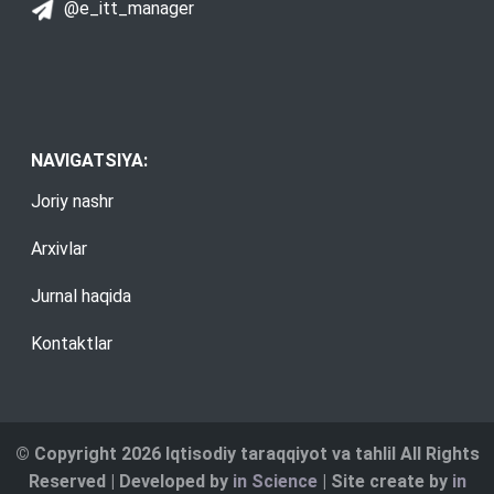
@e_itt_manager
NAVIGATSIYA:
Joriy nashr
Arxivlar
Jurnal haqida
Kontaktlar
© Copyright 2026 Iqtisodiy taraqqiyot va tahlil All Rights
Reserved | Developed by
in Science
| Site create by
in