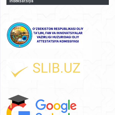
Indeksatsiya