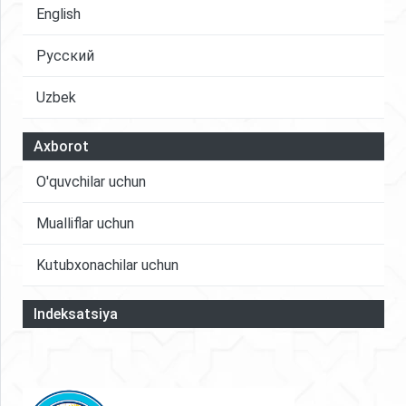
English
Русский
Uzbek
Axborot
O'quvchilar uchun
Mualliflar uchun
Kutubxonachilar uchun
Indeksatsiya