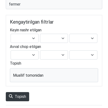
Kengaytirilgan filtrlar
Keyin nashr etilgan
Avval chop etilgan
Topish
Muallif tomonidan
Topish