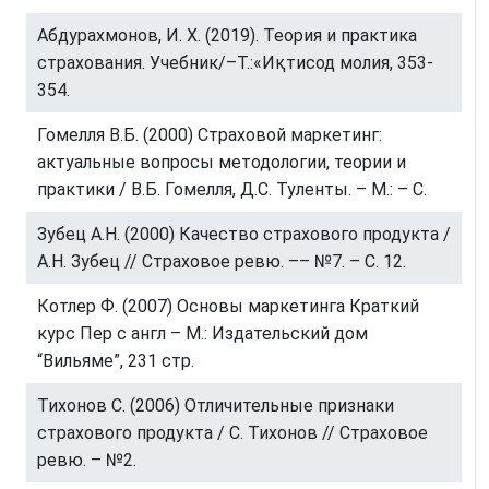
Абдурахмонов, И. Х. (2019). Теория и практика
страхования. Учебник/–Т.:«Иқтисод молия, 353-
354.
Гомелля В.Б. (2000) Страховой маркетинг:
актуальные вопросы методологии, теории и
практики / В.Б. Гомелля, Д.С. Туленты. – М.: – С.
Зубец А.Н. (2000) Качество страхового продукта /
А.Н. Зубец // Страховое ревю. –– №7. – С. 12.
Котлер Ф. (2007) Основы маркетинга Краткий
курс Пер с англ – М.: Издательский дом
“Вильяме”, 231 стр.
Тихонов С. (2006) Отличительные признаки
страхового продукта / С. Тихонов // Страховое
ревю. – №2.