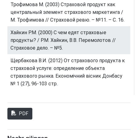
Трофимова М. (2003) Страховой продукт как
центральный элемент страхового маркетинга /
М. Трофимова // Страховой ревю. – №11. – С. 16.
Хайкин Р.М. (2000) С чем едят страховые
продукты? / Р.М. Хайкин, В.В. Перемолотов //
Страховое дело. – №5.
Щербакова В.И. (2012) От страхового продукта к
страховой услуге: определение объекта
страхового рынка. Економічний вісник Донбасу
№ 1 (27), 96-103 стр.
PDF