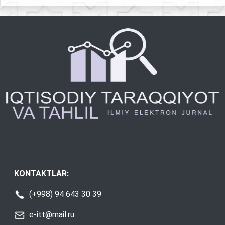
KONTAKTLAR:
(+998) 94 643 30 39
e-itt@mail.ru