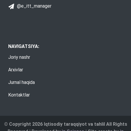
@e_itt_manager
NAVIGATSIYA:
Joriy nashr
Arxivlar
Jurnal haqida
Kontaktlar
© Copyright 2026 Iqtisodiy taraqqiyot va tahlil All Rights