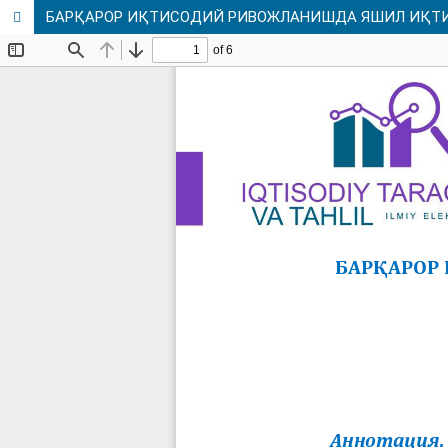
БАРҚАРОР ИҚТИСОДИЙ РИВОЖЛАНИШДА ЯШИЛ ИҚТИ