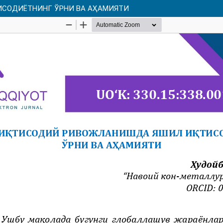
СОДИЁТНИНГ ЎРНИ ВА АҲАМИЯТИ