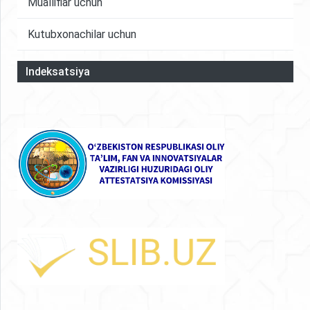
Mualliflar uchun
Kutubxonachilar uchun
Indeksatsiya