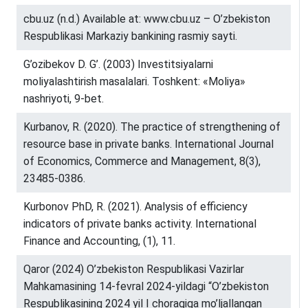
cbu.uz (n.d.) Available at: www.cbu.uz – O’zbekiston
Respublikasi Markaziy bankining rasmiy sayti.
G’ozibekov D. G’. (2003) Investitsiyalarni
moliyalashtirish masalalari. Toshkent: «Moliya»
nashriyoti, 9-bet.
Kurbanov, R. (2020). The practice of strengthening of
resource base in private banks. International Journal
of Economics, Commerce and Management, 8(3),
23485-0386.
Kurbonov PhD, R. (2021). Analysis of efficiency
indicators of private banks activity. International
Finance and Accounting, (1), 11.
Qaror (2024) O’zbekiston Respublikasi Vazirlar
Mahkamasining 14-fevral 2024-yildagi “O’zbekiston
Respublikasining 2024 yil I choragiga mo’ljallangan