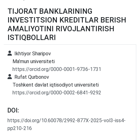
TIJORAT BANKLARINING
INVESTITSION KREDITLAR BERISH
AMALIYOTINI RIVOJLANTIRISH
ISTIQBOLLARI
Ikhtiyor Sharipov
Ma’mun universiteti
https://orcid.org/0000-0001-9736-1731
Rufat Qurbonov
Toshkent davlat iqtisodiyot universiteti
https://orcid.org/0000-0002-6841-9292
DOI:
https://doi.org/10.60078/2992-877X-2025-vol3-iss4-
pp210-216