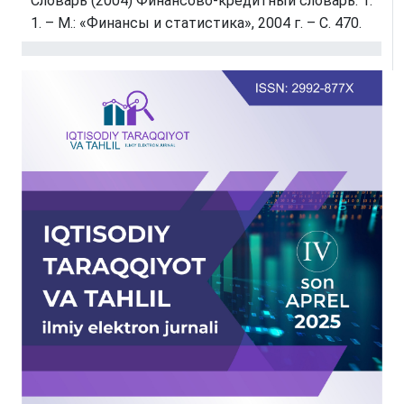
Словарь (2004) Финансово-кредитный словарь. Т.
1. – М.: «Финансы и статистика», 2004 г. – С. 470.