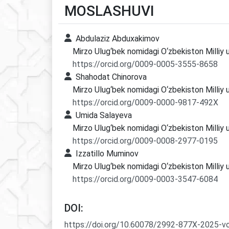
MOSLASHUVI
Abdulaziz Abduxakimov
Mirzo Ulug‘bek nomidagi O‘zbekiston Milliy u
https://orcid.org/0009-0005-3555-8658
Shahodat Chinorova
Mirzo Ulug‘bek nomidagi O‘zbekiston Milliy u
https://orcid.org/0009-0000-9817-492X
Umida Salayeva
Mirzo Ulug‘bek nomidagi O‘zbekiston Milliy u
https://orcid.org/0009-0008-2977-0195
Izzatillo Muminov
Mirzo Ulug‘bek nomidagi O‘zbekiston Milliy u
https://orcid.org/0009-0003-3547-6084
DOI:
https://doi.org/10.60078/2992-877X-2025-v