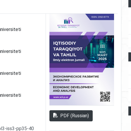
niversiteti
niversiteti
niversiteti
niversiteti
PDF (Russian)
ol3-iss3-pp35-40