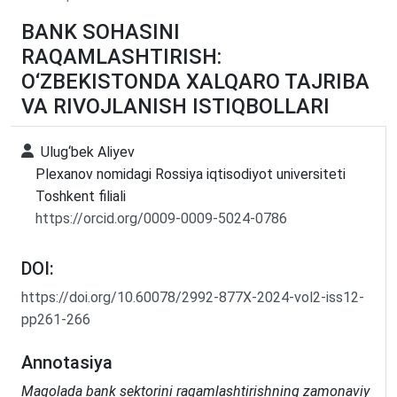
BANK SOHASINI
RAQAMLASHTIRISH:
O‘ZBEKISTONDA XALQARO TAJRIBA
VA RIVOJLANISH ISTIQBOLLARI
Ulug‘bek Aliyev
Plexanov nomidagi Rossiya iqtisodiyot universiteti
Toshkent filiali
https://orcid.org/0009-0009-5024-0786
DOI:
https://doi.org/10.60078/2992-877X-2024-vol2-iss12-
pp261-266
Annotasiya
Maqolada bank sektorini raqamlashtirishning zamonaviy