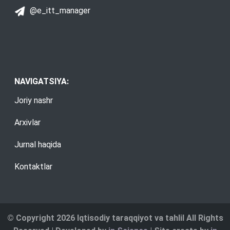
@e_itt_manager
NAVIGATSIYA:
Joriy nashr
Arxivlar
Jurnal haqida
Kontaktlar
© Copyright 2026 Iqtisodiy taraqqiyot va tahlil All Rights