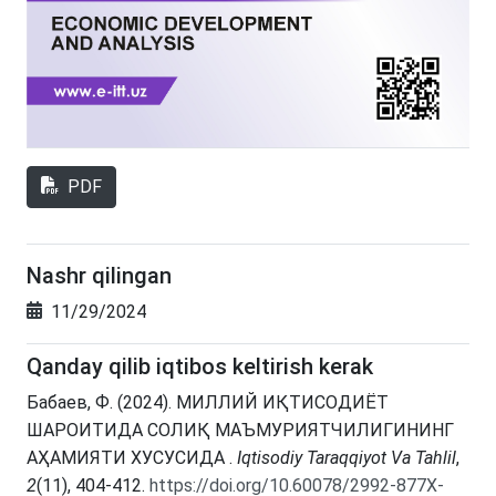
PDF
Nashr qilingan
11/29/2024
Qanday qilib iqtibos keltirish kerak
Бабаев, Ф. (2024). МИЛЛИЙ ИҚТИСОДИЁТ
ШАРОИТИДА СОЛИҚ МАЪМУРИЯТЧИЛИГИНИНГ
АҲАМИЯТИ ХУСУСИДА .
Iqtisodiy Taraqqiyot Va Tahlil
,
2
(11), 404-412.
https://doi.org/10.60078/2992-877X-