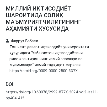
МИЛЛИЙ ИҚТИСОДИЁТ
ШАРОИТИДА СОЛИҚ
МАЪМУРИЯТЧИЛИГИНИНГ
АҲАМИЯТИ ХУСУСИДА
Фаррух Бабаев
Тошкент давлат иқтисодиёт университети
ҳузуридаги “Ўзбекистон иқтисодиётини
ривожлантиришнинг илмий асослари ва
муаммолари” илмий тадқиқот маркази
https://orcid.org/0009-0000-2500-337X
DOI:
https://doi.org/10.60078/2992-877X-2024-vol2-iss11-
pp404-412