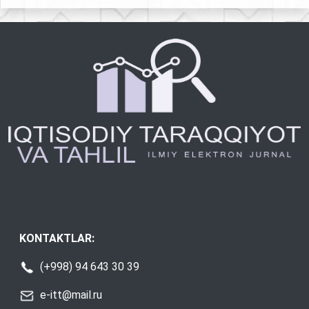
KONTAKTLAR:
(+998) 94 643 30 39
e-itt@mail.ru