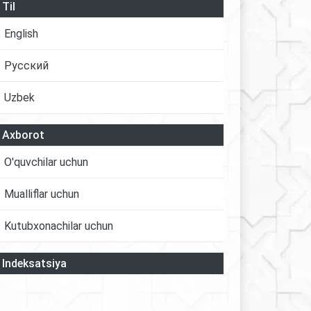
Til
English
Русский
Uzbek
Axborot
O'quvchilar uchun
Mualliflar uchun
Kutubxonachilar uchun
Indeksatsiya