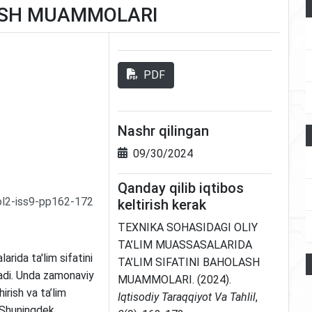
LASH MUAMMOLARI
PDF
Nashr qilingan
09/30/2024
Qanday qilib iqtibos
ol2-iss9-pp162-172
keltirish kerak
TEXNIKA SOHASIDAGI OLIY
TA’LIM MUASSASALARIDA
rida ta'lim sifatini
TA’LIM SIFATINI BAHOLASH
nadi. Unda zamonaviy
MUAMMOLARI. (2024).
hirish va ta’lim
Iqtisodiy Taraqqiyot Va Tahlil
,
 Shuningdek,