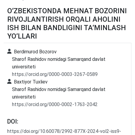
O‘ZBEKISTONDA MEHNAT BOZORINI
RIVOJLANTIRISH ORQALI AHOLINI
ISH BILAN BANDLIGINI TA‘MINLASH
YO‘LLARI
Berdimurod Bozorov
Sharof Rashidov nomidagi Samarqand davlat
universiteti
https://orcid.org/0000-0003-3267-0589
Baxtiyor Tuxliev
Sharof Rashidov nomidagi Samarqand davlat
universiteti
https://orcid.org/0000-0002-1763-2042
DOI:
https://doi.org/10.60078/2992-877X-2024-vol2-iss9-