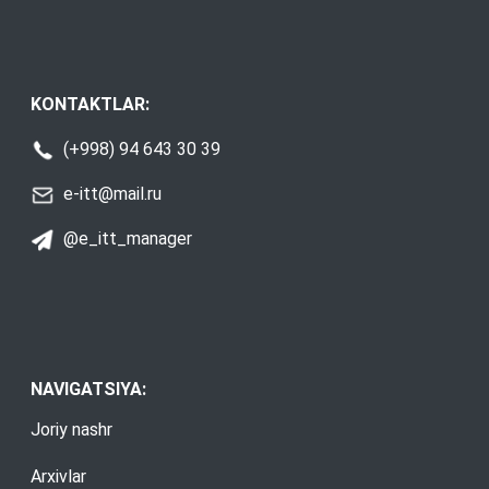
KONTAKTLAR:
(+998) 94 643 30 39
e-itt@mail.ru
@e_itt_manager
NAVIGATSIYA:
Joriy nashr
Arxivlar