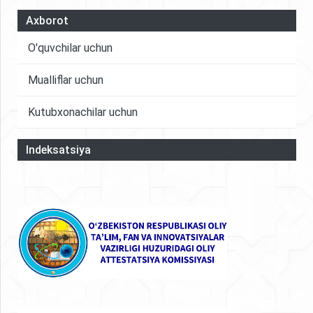
Axborot
O'quvchilar uchun
Mualliflar uchun
Kutubxonachilar uchun
Indeksatsiya