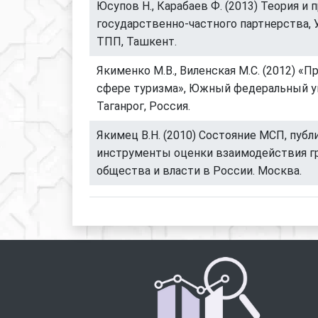
Юсупов Н., Карабаев Ф. (2013) Теория и 
государственно-частного партнерства,
ТПП, Ташкент.
Якименко М.В., Виленская М.С. (2012) «
сфере туризма», Южный федеральный у
Таганрог, Россия.
Якимец В.Н. (2010) Состояние МСП, публ
инструменты оценки взаимодействия г
общества и власти в России. Москва.