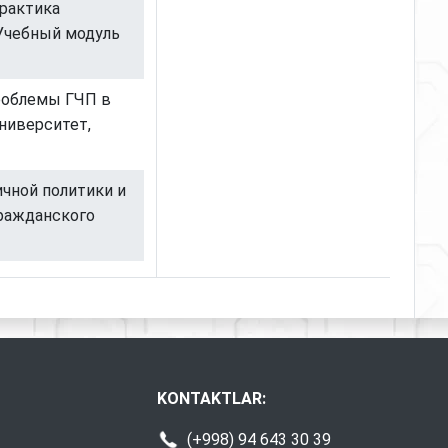
практика
 Учебный модуль
Проблемы ГЧП в
ниверситет,
ичной политики и
ражданского
KONTAKTLAR:
(+998) 94 643 30 39