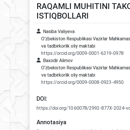
RAQAMLI MUHITINI TAK
ISTIQBOLLARI
Nasiba Valiyeva
O‘zbekiston Respublikasi Vazirlar Mahkamasi
va tadbirkorlik oliy maktabi
https://orcid.org/0009-0001-6319-0978
Baxodir Аlimov
O‘zbekiston Respublikasi Vazirlar Mahkamasi
va tadbirkorlik oliy maktabi
https://orcid.org/0009-0008-0923-4950
DOI:
https://doi.org/10.60078/2992-877X-2024-v
Annotasiya