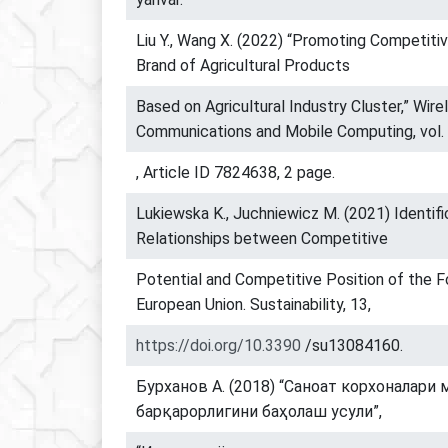
Liu Y., Wang X. (2022) “Promoting Competiti
Brand of Agricultural Products
Based on Agricultural Industry Cluster,” Wire
Communications and Mobile Computing, vol.
, Article ID 7824638, 2 page.
Lukiewska K., Juchniewicz M. (2021) Identifi
Relationships between Competitive
Potential and Competitive Position of the F
European Union. Sustainability, 13,
https://doi.org/10.3390
/su13084160.
Бурханов А. (2018) “Саноат корхоналари
барқарорлигини баҳолаш усули”,