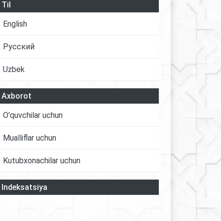
Til
English
Русский
Uzbek
Axborot
O'quvchilar uchun
Mualliflar uchun
Kutubxonachilar uchun
Indeksatsiya