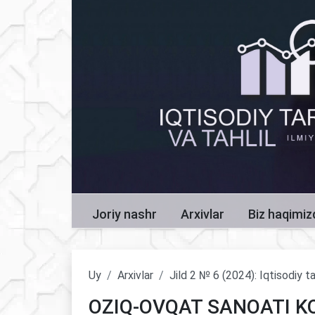
Joriy nashr
Arxivlar
Biz haqimi
Uy
Arxivlar
Jild 2 № 6 (2024): Iqtisodiy ta
OZIQ-OVQAT SANOATI 