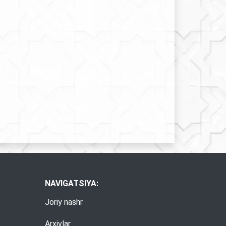
NAVIGATSIYA:
Joriy nashr
Arxivlar