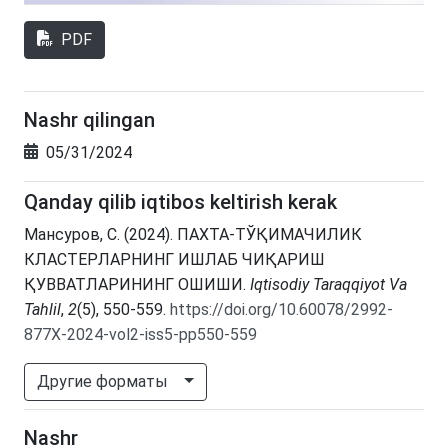
PDF
Nashr qilingan
05/31/2024
Qanday qilib iqtibos keltirish kerak
Мансуров, С. (2024). ПАХТА-ТЎҚИМАЧИЛИК
КЛАСТЕРЛАРНИНГ ИШЛАБ ЧИҚАРИШ
ҚУВВАТЛАРИНИНГ ОШИШИ.
Iqtisodiy Taraqqiyot Va
Tahlil
,
2
(5), 550-559.
https://doi.org/10.60078/2992-
877X-2024-vol2-iss5-pp550-559
Другие форматы
Nashr