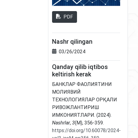
PDF
Nashr qilingan
03/26/2024
Qanday qilib iqtibos
keltirish kerak
БАНКЛАР ФАОЛИЯТИНИ
МОЛИЯВИЙ
ТЕХНОЛОГИЯЛАР ОРҚАЛИ
РИВОЖЛАНТИРИШ
ИМКОНИЯТЛАРИ. (2024).
Nashrlar
,
3
(M), 356-359.
https://doi.org/10.60078/2024-