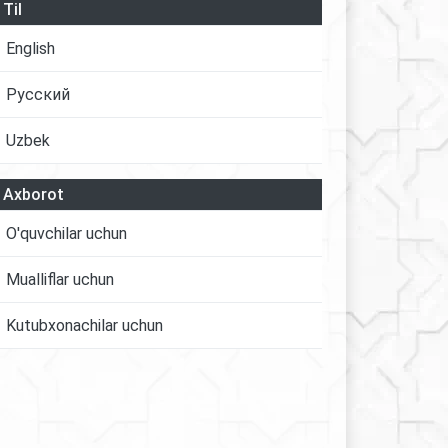
Til
English
Русский
Uzbek
Axborot
O'quvchilar uchun
Mualliflar uchun
Kutubxonachilar uchun