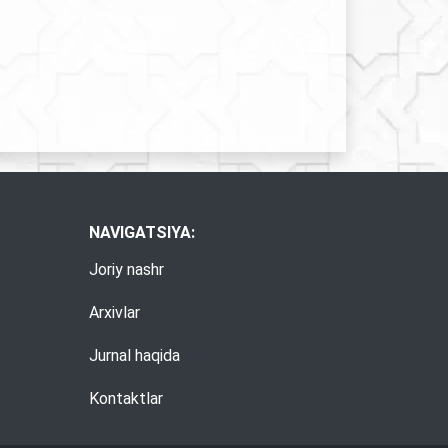
NAVIGATSIYA:
Joriy nashr
Arxivlar
Jurnal haqida
Kontaktlar