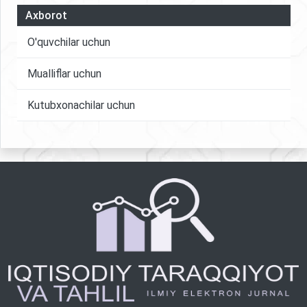
Axborot
O'quvchilar uchun
Mualliflar uchun
Kutubxonachilar uchun