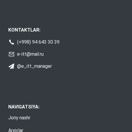
KONTAKTLAR:
(+998) 94 643 30 39
e-itt@mail.ru
@e_itt_manager
NAVIGATSIYA:
Joriy nashr
Arxivlar