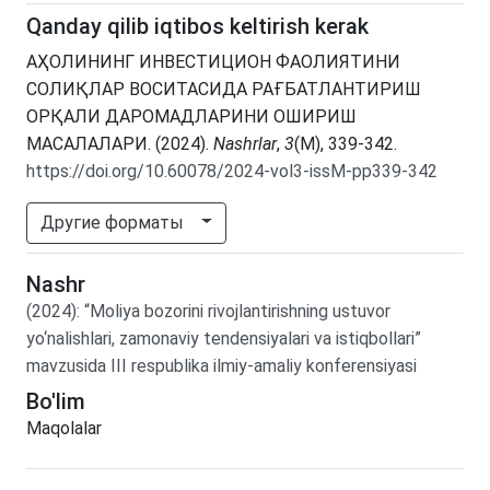
Qanday qilib iqtibos keltirish kerak
АҲОЛИНИНГ ИНВЕСТИЦИОН ФАОЛИЯТИНИ
СОЛИҚЛАР ВОСИТАСИДА РАҒБАТЛАНТИРИШ
ОРҚАЛИ ДАРОМАДЛАРИНИ ОШИРИШ
МАСАЛАЛАРИ. (2024).
Nashrlar
,
3
(M), 339-342.
https://doi.org/10.60078/2024-vol3-issM-pp339-342
Другие форматы
Nashr
(2024)
:
“Moliya bozorini rivojlantirishning ustuvor
yo‘nalishlari, zamonaviy tendensiyalari va istiqbollari”
mavzusida III respublika ilmiy-amaliy konferensiyasi
Bo'lim
Maqolalar