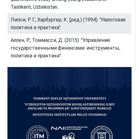
Tashkent, Uzbekistan.
Липси, Р. Г., Харбургер, К. (ред.) (1994). "Налоговая
политика и практика".
Аллен, Р., Томмасси, Д. (2015). "Управление
государственными финансами: инструменты,
политика и практики".