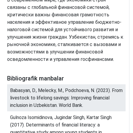
связаны с глобальной финансовой системой,
критически важны финансовая грамотность
населения и эффективное управление бюджетно-
налоговой системой для устойчивого развития и
улучшения жизни граждан. Узбекистан, стремясь к
рыночной экономике, сталкивается с вызовами и
возможностями в улучшении финансовой
осведомленности и управления госфинансами.
Bibliografik manbalar
Babasyan, D., Melecky, M., Podchoeva, N. (2023). From
livestock to lifelong savings: Improving financial
inclusion in Uzbekistan. World Bank.
Gulnoza Isomidinova, Jugindar Singh, Kartar Singh
(2017). Determinants of financial literacy: a
quantitative study among young students in