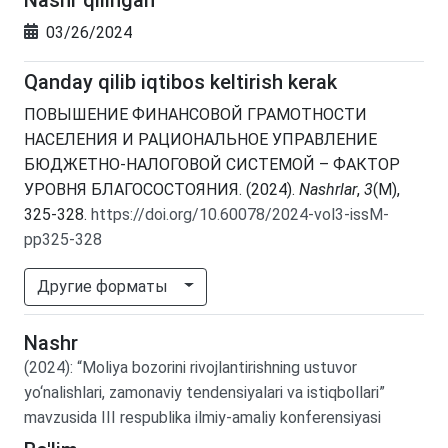
03/26/2024
Qanday qilib iqtibos keltirish kerak
ПОВЫШЕНИЕ ФИНАНСОВОЙ ГРАМОТНОСТИ
НАСЕЛЕНИЯ И РАЦИОНАЛЬНОЕ УПРАВЛЕНИЕ
БЮДЖЕТНО-НАЛОГОВОЙ СИСТЕМОЙ – ФАКТОР
УРОВНЯ БЛАГОСОСТОЯНИЯ. (2024).
Nashrlar
,
3
(M),
325-328.
https://doi.org/10.60078/2024-vol3-issM-
pp325-328
Другие форматы
Nashr
(2024)
:
“Moliya bozorini rivojlantirishning ustuvor
yo‘nalishlari, zamonaviy tendensiyalari va istiqbollari”
mavzusida III respublika ilmiy-amaliy konferensiyasi