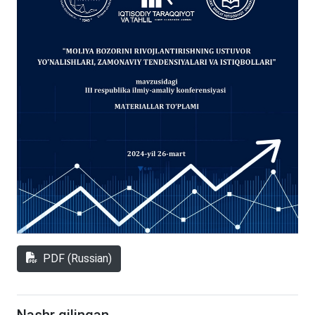
PDF (Russian)
Nashr qilingan